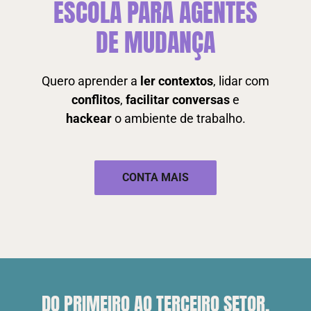
ESCOLA PARA AGENTES
DE MUDANÇA
Quero aprender a
ler contextos
, lidar
com
conflitos
,
facilitar
conversas
e
hackear
o ambiente de trabalho.
–
CONTA MAIS
DO PRIMEIRO AO TERCEIRO SETOR,