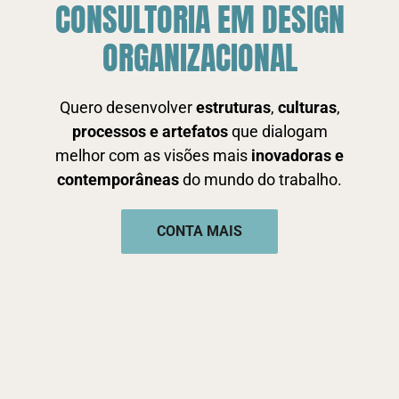
CONSULTORIA EM DESIGN
ORGANIZACIONAL
Quero desenvolver
estruturas
,
culturas
,
processos
e artefatos
que dialogam
melhor com as visões mais
inovadoras
e
contemporâneas
do mundo do trabalho.
CONTA MAIS