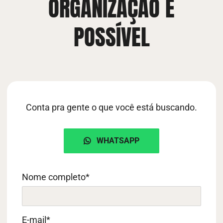
ORGANIZAÇÃO É
POSSÍVEL
Conta pra gente o que você está buscando.
WHATSAPP
Nome completo
*
E-mail
*