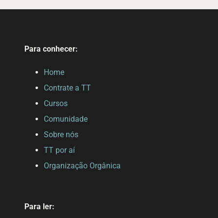
Para conhecer:
Home
Contrate a TT
Cursos
Comunidade
Sobre nós
TT por aí
Organização Orgânica
Para ler: