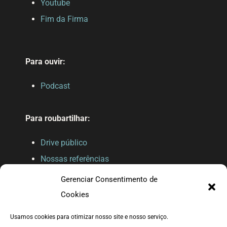
Youtube
Fim da Firma
Para ouvir:
Podcast
Para roubartilhar:
Drive público
Nossas referências
Gerenciar Consentimento de
Cookies
Usamos cookies para otimizar nosso site e nosso serviço.