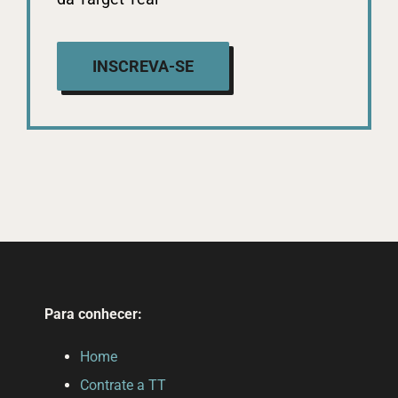
INSCREVA-SE
Para conhecer:
Home
Contrate a TT