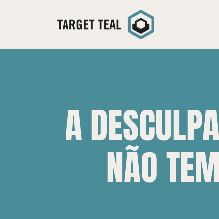
Ir
para
o
conteúdo
A DESCULPA
NÃO TEM