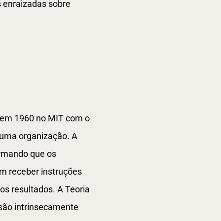
s enraizadas sobre
s em 1960 no MIT com o
 uma organização. A
irmando que os
m receber instruções
s resultados. A Teoria
 são intrinsecamente