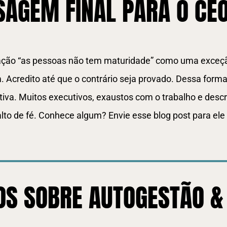
AGEM FINAL PARA O CE
rmação “as pessoas não tem maturidade” como uma exceçã
. Acredito até que o contrário seja provado. Dessa forma
tiva.
Muitos executivos, exaustos com o trabalho e desc
to de fé. Conhece algum? Envie esse blog post para ele 
S SOBRE AUTOGESTÃO &