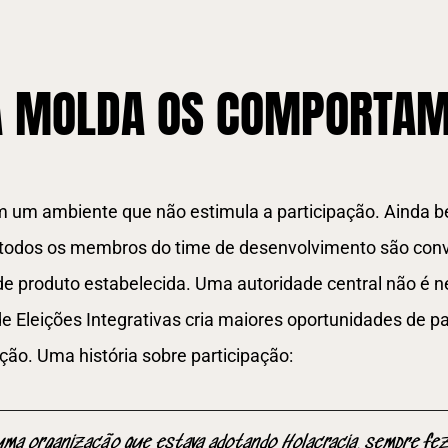
A MOLDA OS COMPORTA
m um ambiente que não estimula a participação. Ainda 
, todos os membros do time de desenvolvimento são conv
e produto estabelecida. Uma autoridade central não é n
e Eleições Integrativas cria maiores oportunidades de pa
ão. Uma história sobre participação:
ma organização que estava adotando Holacracia, sempre fe