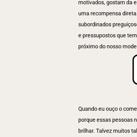
motivados, gostam da e
uma recompensa direta
subordinados preguiçoso
e pressupostos que tem
próximo do nosso model
Quando eu ouço o comen
porque essas pessoas n
brilhar. Talvez muitos t