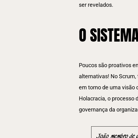
ser revelados.
O SISTEM
Poucos são proativos e
alternativas! No Scrum
em torno de uma visão d
Holacracia, o processo d
governança da organizaç
João, membro de u