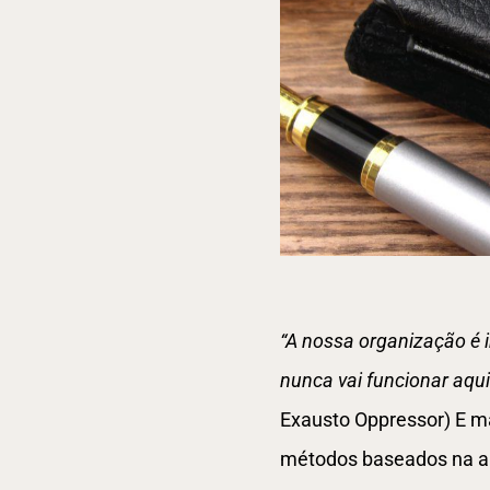
“A nossa organização é 
nunca vai funcionar aqui
Exausto Oppressor)
E m
métodos baseados na aut