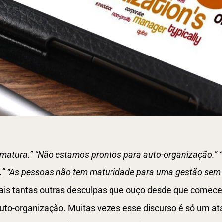
imatura.”
“Não estamos prontos para auto-organização.”
.”
“As pessoas não tem maturidade para uma gestão sem 
ais tantas outras desculpas que ouço desde que comecei
o-organização. Muitas vezes esse discurso é só um ata