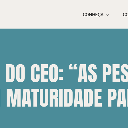
CONHEÇA
C
 DO CEO: “AS PE
 MATURIDADE PA