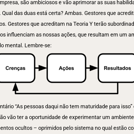
mpresa, são ambiciosos e vão aprimorar as suas habili
.
Qual das duas está certa? Ambas. Gestores que acredit
s. Gestores que acreditam na Teoria Y terão subordinado
os influenciam as nossas ações, que resultam em um a
o mental. Lembre-se:
tário “As pessoas daqui não tem maturidade para isso”
ão vão ter a oportunidade de experimentar um ambient
alentos ocultos – oprimidos pelo sistema no qual estão c