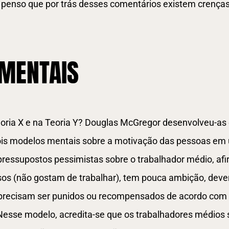
 penso que por trás desses comentários existem crença
MENTAIS
Teoria X e na Teoria Y? Douglas McGregor desenvolveu-a
dois modelos mentais sobre a motivação das pessoas em
pressupostos pessimistas sobre o trabalhador médio, af
sos (não gostam de trabalhar), tem pouca ambição, deve
 precisam ser punidos ou recompensados de acordo com o
Nesse modelo, acredita-se que os trabalhadores médios