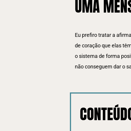
UMA MENS
Eu prefiro tratar a afi
de coração que elas têm
o sistema de forma posi
não conseguem dar o sal
CONTEÚDO