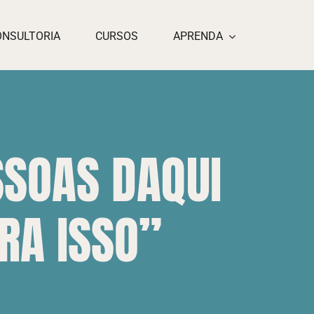
ONSULTORIA
CURSOS
APRENDA
SSOAS DAQUI
RA ISSO”