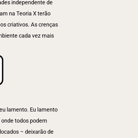
dades independente de
am na Teoria X terão
s criativos. As crenças
mbiente cada vez mais
 eu lamento. Eu lamento
e onde todos podem
olocados – deixarão de