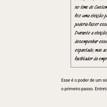
no time de Custom
fez uma eleição pa
poderia fazer ess
Durante a eleição
desempenhar esse 
espantado, mas ace
facilitador da emp
Esse é o poder de um sis
o primeiro passo. Entret