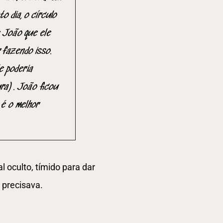
 dia, o círculo
e João que ele
 fazendo isso.
e poderia
ra). João ficou
 é o melhor
 oculto, tímido para dar
 precisava.