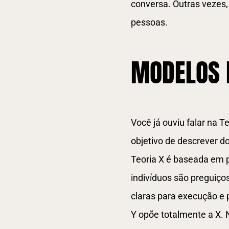
conversa. Outras vezes,
pessoas.
MODELOS 
Você já ouviu falar na 
objetivo de descrever 
Teoria X é baseada em 
indivíduos são preguiço
claras para execução e
Y opõe totalmente a X. 