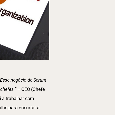
“Esse negócio de Scrum
chefes.”
– CEO (Chefe
 a trabalhar com
lho para encurtar a