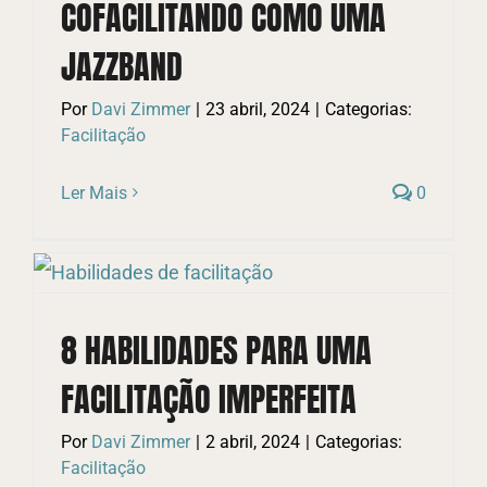
COFACILITANDO COMO UMA
JAZZBAND
Por
Davi Zimmer
|
23 abril, 2024
|
Categorias:
Facilitação
Ler Mais
0
8 HABILIDADES PARA UMA
FACILITAÇÃO IMPERFEITA
Por
Davi Zimmer
|
2 abril, 2024
|
Categorias:
Facilitação