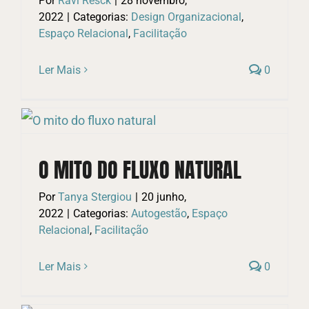
Por
Ravi Resck
|
28 novembro,
2022
|
Categorias:
Design Organizacional
,
Espaço Relacional
,
Facilitação
Ler Mais
0
O MITO DO FLUXO NATURAL
Por
Tanya Stergiou
|
20 junho,
2022
|
Categorias:
Autogestão
,
Espaço
Relacional
,
Facilitação
Ler Mais
0