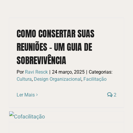
resultados
para:
COMO CONSERTAR SUAS
REUNIÕES – UM GUIA DE
SOBREVIVÊNCIA
Por
Ravi Resck
|
24 março, 2025
|
Categorias:
Cultura
,
Design Organizacional
,
Facilitação
Ler Mais
2