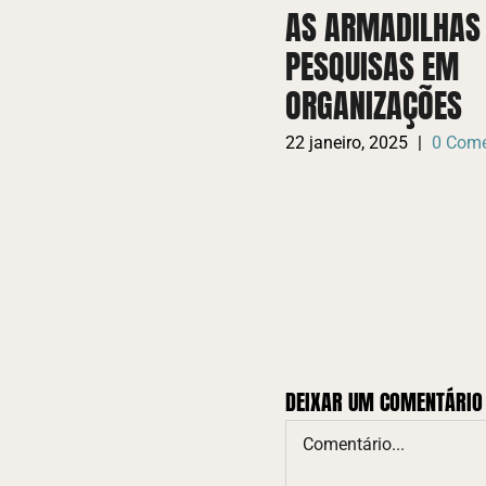
AS ARMADILHAS
PESQUISAS EM
ORGANIZAÇÕES
22 janeiro, 2025
|
0 Come
DEIXAR UM COMENTÁRIO
Comentário