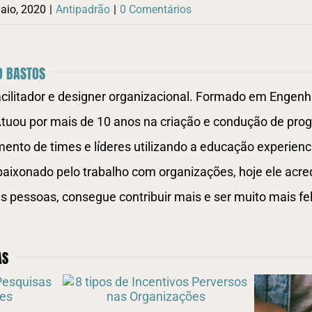
aio, 2020
|
Antipadrão
|
0 Comentários
O BASTOS
acilitador e designer organizacional. Formado em Engenha
tuou por mais de 10 anos na criação e condução de pro
ento de times e líderes utilizando a educação experienc
paixonado pelo trabalho com organizações, hoje ele acre
s pessoas, consegue contribuir mais e ser muito mais fel
AS