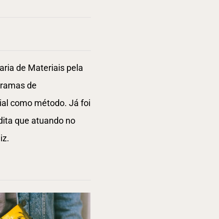
ria de Materiais pela
gramas de
ial como método. Já foi
dita que atuando no
iz.