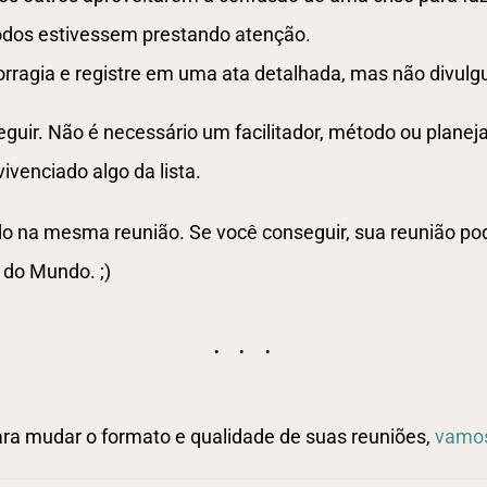
todos estivessem prestando atenção.
orragia e registre em uma ata detalhada, mas não divulg
eguir. Não é necessário um facilitador, método ou planej
 vivenciado algo da lista.
tudo na mesma reunião. Se você conseguir, sua reunião 
 do Mundo. ;)
ara mudar o formato e qualidade de suas reuniões,
vamos