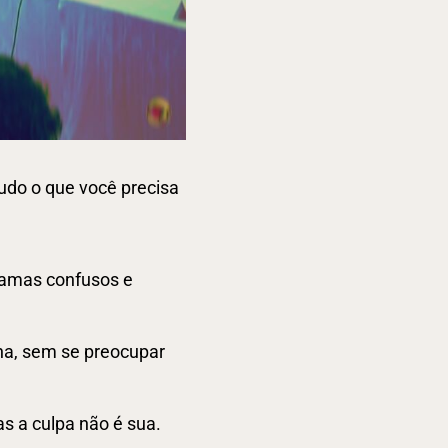
udo o que você precisa
ramas confusos e
ha, sem se preocupar
s a culpa não é sua.