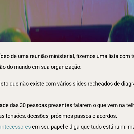
deo de uma reunião ministerial, fizemos uma lista com t
união do mundo em sua organização:
eto que não existe com vários slides recheados de diag
ade das 30 pessoas presentes falarem o que vem na tel
as tensões, decisões, próximos passos e acordos.
 antecessores
em seu papel e diga que tudo está ruim, ma