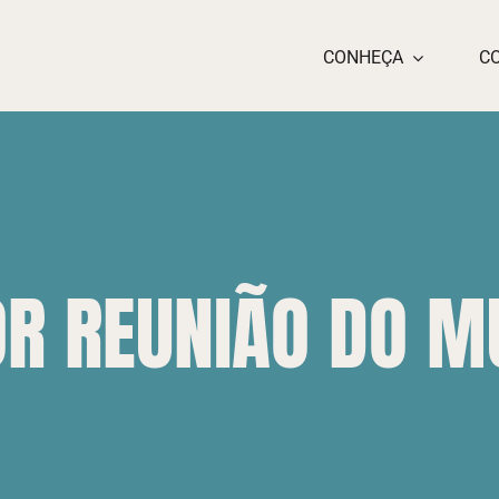
CONHEÇA
C
OR REUNIÃO DO 