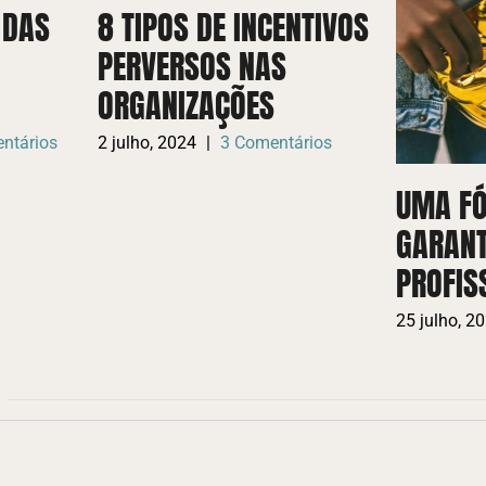
 DAS
8 TIPOS DE INCENTIVOS
PERVERSOS NAS
ORGANIZAÇÕES
ntários
2 julho, 2024
|
3 Comentários
UMA F
GARANT
PROFIS
25 julho, 2