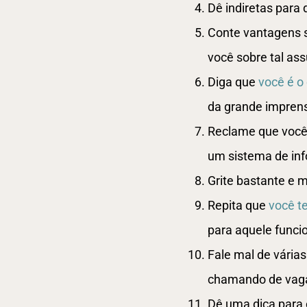
Dê indiretas para
Conte vantagens s
você sobre tal as
Diga que
você é o
da grande impren
Reclame que você 
um sistema de inf
Grite bastante e
Repita que
você t
para aquele funcio
Fale mal de várias
chamando de vag
Dê uma dica para 