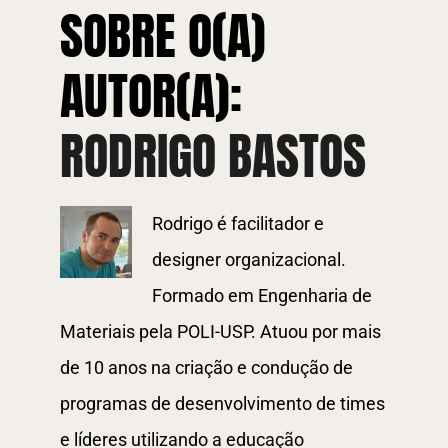
SOBRE O(A)
da
Autogestão
AUTOR(A):
RODRIGO BASTOS
Rodrigo é facilitador e
designer organizacional.
Formado em Engenharia de
Materiais pela POLI-USP. Atuou por mais
de 10 anos na criação e condução de
programas de desenvolvimento de times
e líderes utilizando a educação