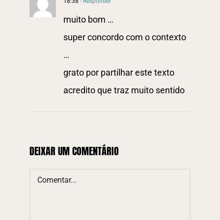
18:38
- Responder
muito bom …
super concordo com o contexto
…
grato por partilhar este texto
acredito que traz muito sentido
DEIXAR UM COMENTÁRIO
Comment