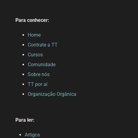
Para conhecer:
Home
Contrate a TT
Cursos
Comunidade
Sobre nós
TT por aí
Organização Orgânica
Para ler:
Artigos