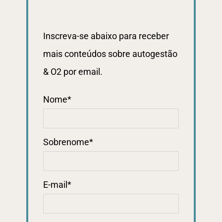
Inscreva-se abaixo para receber
mais conteúdos sobre autogestão
& O2 por email.
Nome
*
Sobrenome
*
E-mail
*