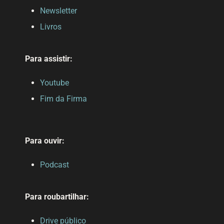
Newsletter
Livros
Para assistir:
Youtube
Fim da Firma
Para ouvir:
Podcast
Para roubartilhar:
Drive público