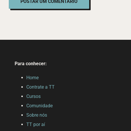
Para conhecer:
Home
Contrate a TT
Cursos
Comunidade
Sobre nós
TT por aí