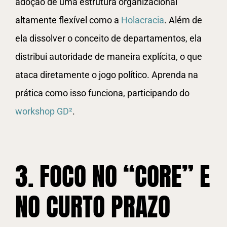
adoção de uma estrutura organizacional
altamente flexível como a
Holacracia
. Além de
ela dissolver o conceito de departamentos, ela
distribui autoridade de maneira explícita, o que
ataca diretamente o jogo político. Aprenda na
prática como isso funciona, participando do
workshop GD²
.
3. FOCO NO “CORE” E
NO CURTO PRAZO