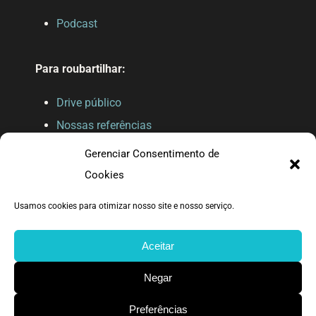
Podcast
Para roubartilhar:
Drive público
Nossas referências
Gerenciar Consentimento de
Cookies
Usamos cookies para otimizar nosso site e nosso serviço.
Feito com carinho pelo bando da TT.
Aceitar
Negar
Preferências