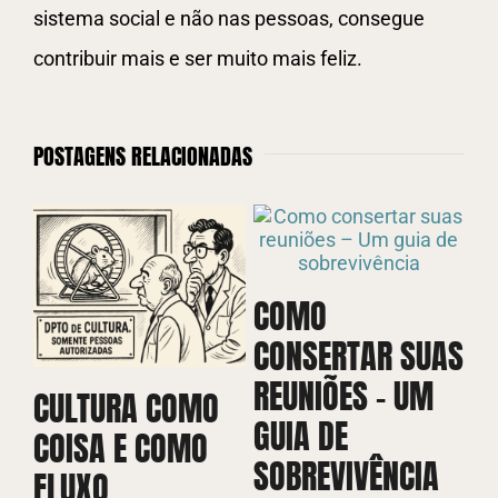
sistema social e não nas pessoas, consegue
contribuir mais e ser muito mais feliz.
POSTAGENS RELACIONADAS
COMO
CONSERTAR SUAS
REUNIÕES – UM
CULTURA COMO
V
GUIA DE
COISA E COMO
P
SOBREVIVÊNCIA
FLUXO
D