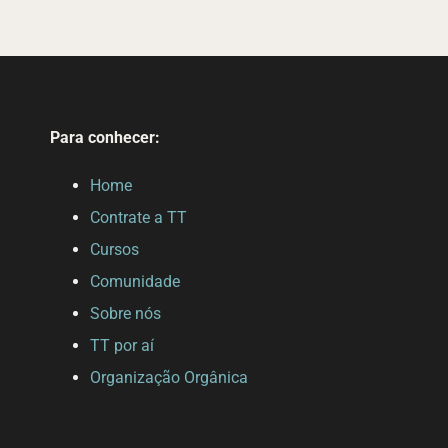
Para conhecer:
Home
Contrate a TT
Cursos
Comunidade
Sobre nós
TT por aí
Organização Orgânica