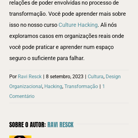
relações de poder envolvidas no processo de
transformação. Você pode aprender mais sobre
isso no nosso curso
Culture Hacking
. Ali nós
exploramos casos em organizações reais onde
você pode praticar e aprender num espaço
seguro o suficiente para falhar.
Por
Ravi Resck
|
8 setembro, 2023
|
Cultura
,
Design
Organizacional
,
Hacking
,
Transformação
|
1
Comentário
SOBRE O AUTOR:
RAVI RESCK